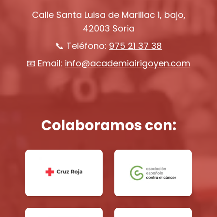
Calle Santa Luisa de Marillac 1, bajo,
42003 Soria
📞 Teléfono:
975 21 37 38
📧 Email:
info@academiairigoyen.com
Colaboramos con: