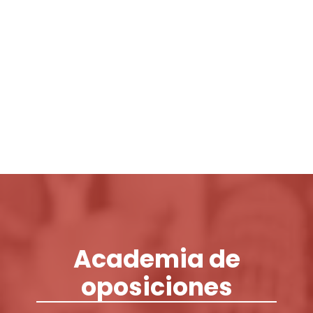
Login / Register
Cart
Academia de
oposiciones