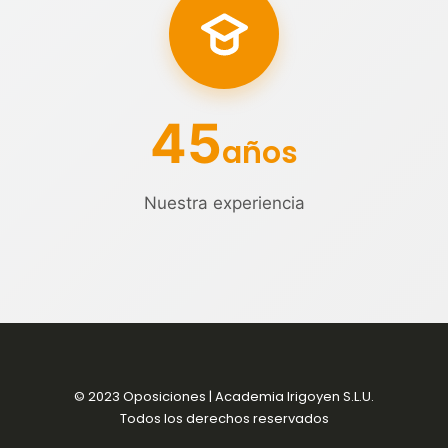
45
años
Nuestra experiencia
© 2023 Oposiciones | Academia Irigoyen S.L.U.
Todos los derechos reservados