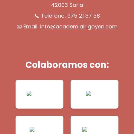
42003 Soria
📞 Teléfono:
975 21 37 38
📧 Email:
info@academiairigoyen.com
Colaboramos con: