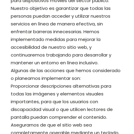
para dispositivos móviles del sector público.
Nuestro objetivo es garantizar que todas las
Login / Register
personas puedan acceder y utilizar nuestros
servicios en línea de manera efectiva, sin
Cart
enfrentar barreras innecesarias. Hemos
implementado medidas para mejorar la
accesibilidad de nuestro sitio web, y
continuaremos trabajando para desarrollar y
mantener un entorno en línea inclusivo.
Algunas de las acciones que hemos considerado
o planeamos implementar son:
Proporcionar descripciones alternativas para
todas las imágenes y elementos visuales
importantes, para que los usuarios con
discapacidad visual o que utilicen lectores de
pantalla puedan comprender el contenido.
Asegurarnos de que el sitio web sea
completamente operable mediante un teclado,