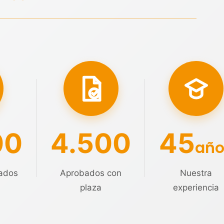
00
4.500
45
año
ados
Aprobados con
Nuestra
plaza
experiencia