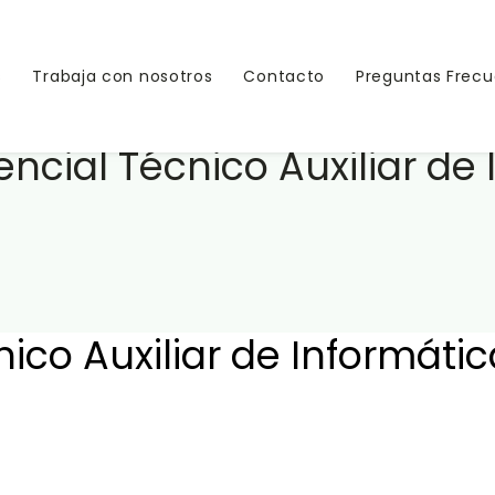
s
Trabaja con nosotros
Contacto
Preguntas Frec
cial Técnico Auxiliar de
ico Auxiliar de Informáti