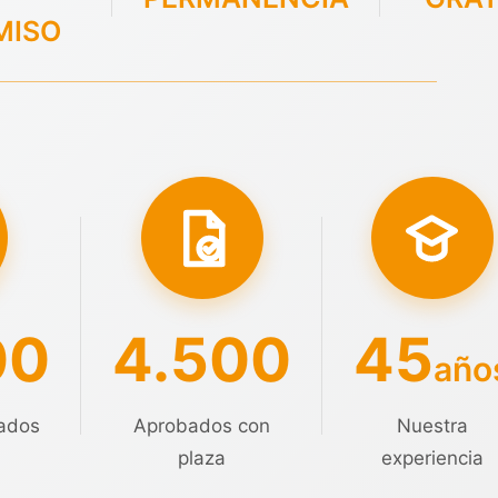
MISO
00
4.500
45
año
ados
Aprobados con
Nuestra
plaza
experiencia