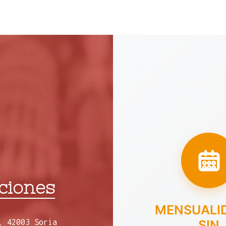
ciones
MENSUALI
, 42003 Soria
SIN