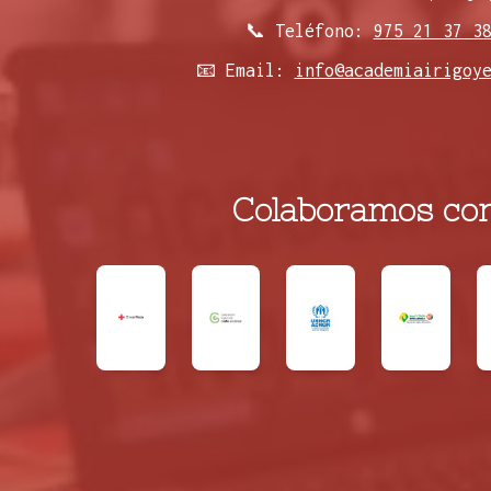
📞 Teléfono:
975 21 37 3
📧 Email:
info@academiairigoy
Colaboramos con