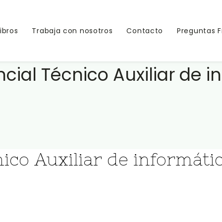
Libros
Trabaja con nosotros
Contacto
Preguntas 
ial Técnico Auxiliar de i
ico Auxiliar de informáti