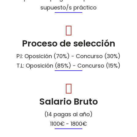
supuesto/s práctico
Proceso de selección
P.I: Oposición (70%) - Concurso (30%)
T.L: Oposición (85%) - Concurso (15%)
Salario Bruto
(14 pagas al año)
1100€ - 1800€