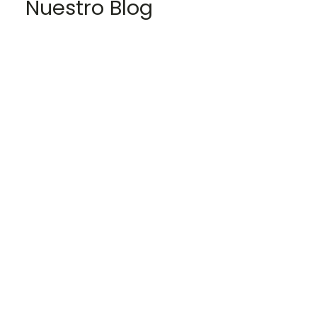
Nuestro Blog
Oferta de Empleo Público 2026 – Más de 37.000