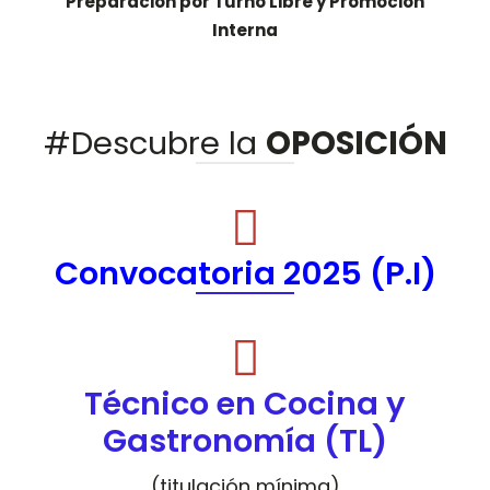
Preparación por Turno Libre y Promoción
Interna
#Descubre la
OPOSICIÓN
Convocatoria 2025 (P.I)
Técnico en Cocina y
Gastronomía (TL)
(titulación mínima)