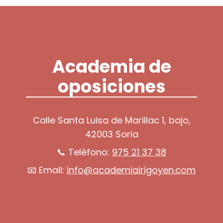
Academia de
oposiciones
Calle Santa Luisa de Marillac 1, bajo,
42003 Soria
📞 Teléfono:
975 21 37 38
📧 Email:
info@academiairigoyen.com