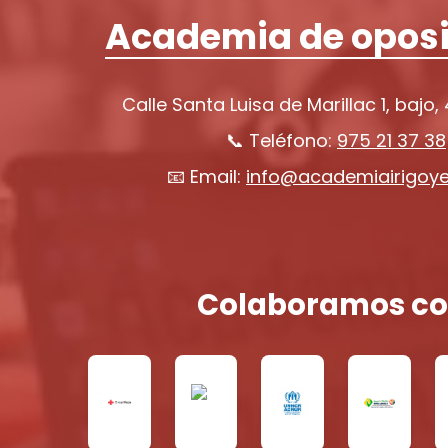
Academia de oposi
Calle Santa Luisa de Marillac 1, bajo,
📞 Teléfono:
975 21 37 38
📧 Email:
info@academiairigoy
Colaboramos co