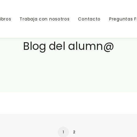
Libros
Trabaja con nosotros
Contacto
Preguntas 
Blog del alumn@
1
2