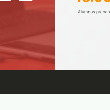
Alumnos prepar
e Cookies
Condiciones de venta
Accesibilidad