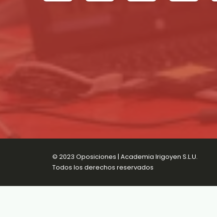
© 2023 Oposiciones | Academia Irigoyen S.L.U.
Todos los derechos reservados
Aviso Legal
Política de Privacidad
Política d