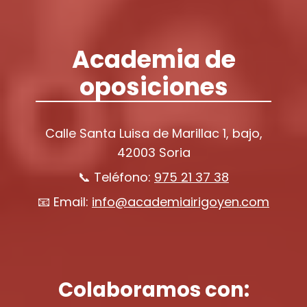
Academia de
oposiciones
Calle Santa Luisa de Marillac 1, bajo,
42003 Soria
📞 Teléfono:
975 21 37 38
📧 Email:
info@academiairigoyen.com
Colaboramos con: