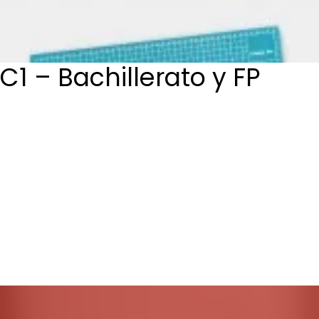
Login / Register
Cart
C1 – Bachillerato y FP