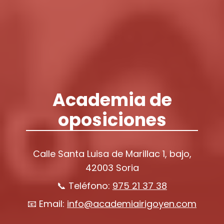
Academia de
oposiciones
Calle Santa Luisa de Marillac 1, bajo,
42003 Soria
📞 Teléfono:
975 21 37 38
📧 Email:
info@academiairigoyen.com