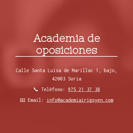
Academia de
oposiciones
Calle Santa Luisa de Marillac 1, bajo,
42003 Soria
📞 Teléfono:
975 21 37 38
📧 Email:
info@academiairigoyen.com