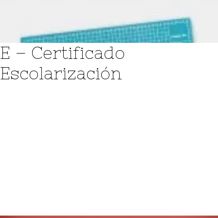
Login / Register
Cart
E – Certificado
Escolarización