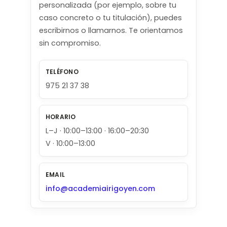
personalizada (por ejemplo, sobre tu
caso concreto o tu titulación), puedes
escribirnos o llamarnos. Te orientamos
sin compromiso.
TELÉFONO
975 21 37 38
HORARIO
L–J · 10:00–13:00 · 16:00–20:30
V · 10:00–13:00
EMAIL
info@academiairigoyen.com