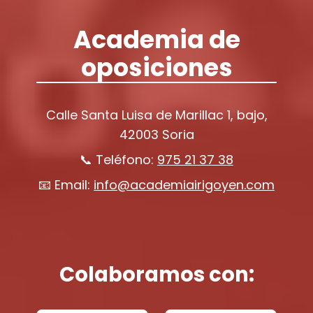
Academia de
oposiciones
Calle Santa Luisa de Marillac 1, bajo,
42003 Soria
📞 Teléfono:
975 21 37 38
📧 Email:
info@academiairigoyen.com
Colaboramos con: