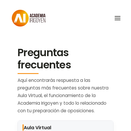
Preguntas
Oposiciones
frecuentes
Libros
Trabaja con nosotros
Aquí encontrarás respuesta a las
Contacto
preguntas más frecuentes sobre nuestra
Preguntas Frecuentes
Aula Virtual, el funcionamiento de la
Academia Irigoyen y todo lo relacionado
con tu preparación de oposiciones.
BuscaOpos 🔎
Aula virtual
Aula Virtual