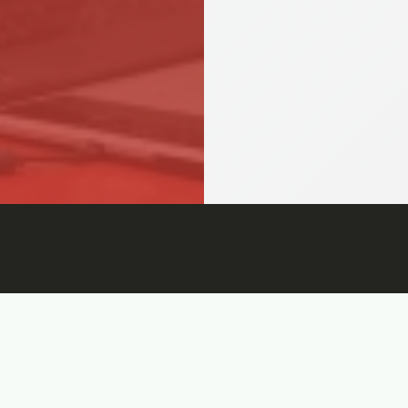
e Cookies
Condiciones de venta
Accesibilidad