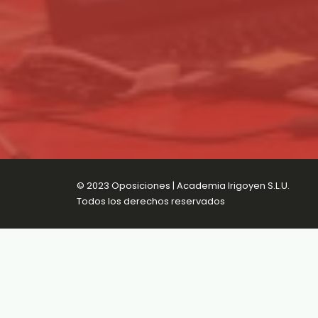
© 2023 Oposiciones | Academia Irigoyen S.L.U.
Todos los derechos reservados
Aviso Legal
Política de Privacidad
Política d