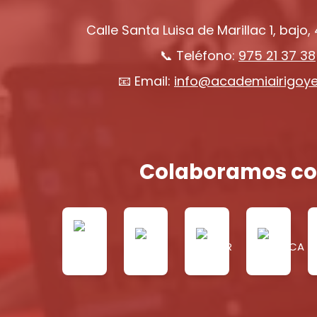
Calle Santa Luisa de Marillac 1, bajo,
📞 Teléfono:
975 21 37 38
📧 Email:
info@academiairigoy
Colaboramos co