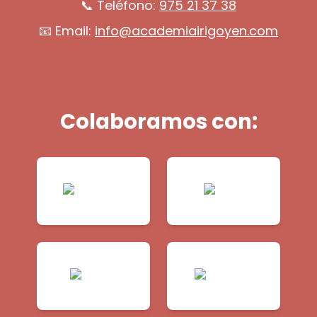
📞 Teléfono:
975 21 37 38
📧 Email:
info@academiairigoyen.com
Colaboramos con: