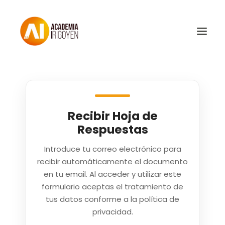
Oposiciones
Libros
Recibir Hoja de
Trabaja con nosotros
Respuestas
Contacto
Introduce tu correo electrónico para
recibir automáticamente el documento
Preguntas Frecuentes
en tu email. Al acceder y utilizar este
formulario aceptas el tratamiento de
BuscaOpos 🔎
tus datos conforme a la política de
privacidad.
Aula virtual