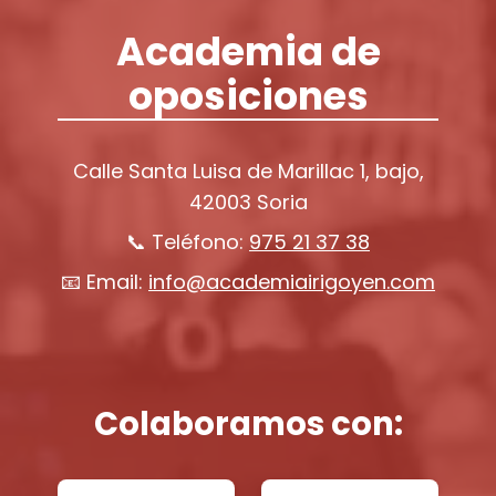
Academia de
oposiciones
Calle Santa Luisa de Marillac 1, bajo,
42003 Soria
📞 Teléfono:
975 21 37 38
📧 Email:
info@academiairigoyen.com
Colaboramos con: