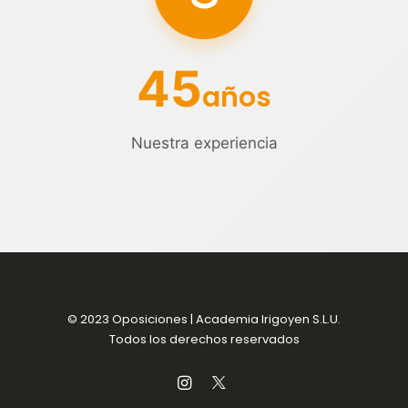
45
años
Nuestra experiencia
© 2023 Oposiciones | Academia Irigoyen S.L.U.
Todos los derechos reservados