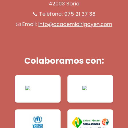
42003 Soria
📞 Teléfono:
975 21 37 38
📧 Email:
info@academiairigoyen.com
Colaboramos con: