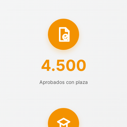
4.500
Aprobados con plaza