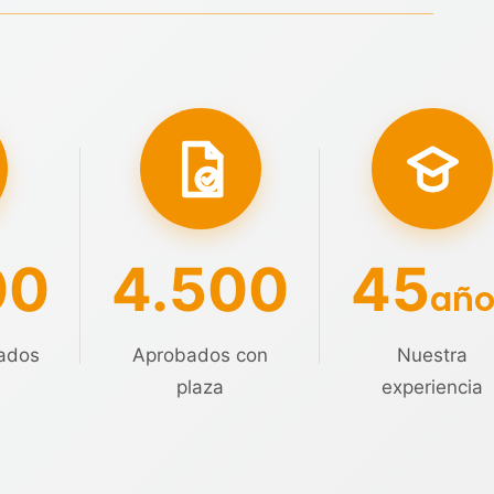
00
4.500
45
año
ados
Aprobados con
Nuestra
plaza
experiencia