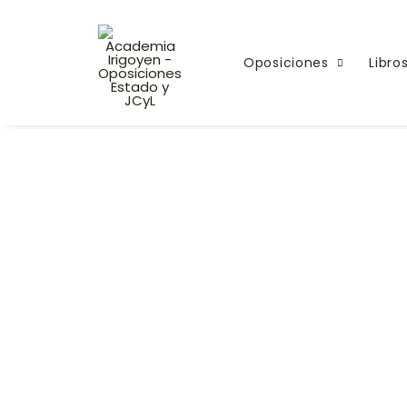
descarga
Oposiciones
Libro