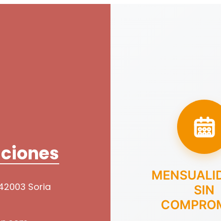
ciones
MENSUALI
 42003 Soria
SIN
COMPRO