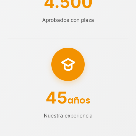
4.500
Aprobados con plaza
45
años
Nuestra experiencia