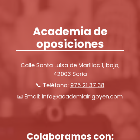
Academia de
oposiciones
Calle Santa Luisa de Marillac 1, bajo,
42003 Soria
📞 Teléfono:
975 21 37 38
📧 Email:
info@academiairigoyen.com
Colaboramos con: