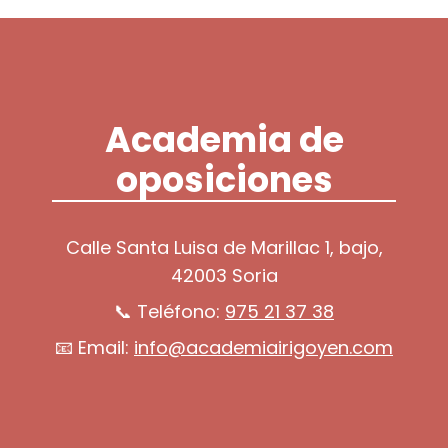
Academia de
oposiciones
Calle Santa Luisa de Marillac 1, bajo,
42003 Soria
📞 Teléfono:
975 21 37 38
📧 Email:
info@academiairigoyen.com