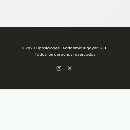
© 2023 Oposiciones | Academia Irigoyen S.L.U.
Todos los derechos reservados
Aviso Legal
Política de Privacidad
Política de Cookies
Condiciones de venta
Accesibilidad