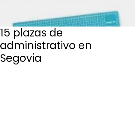
Login / Register
Cart
15 plazas de
administrativo en
Segovia