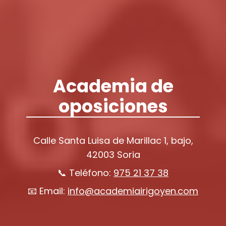
Academia de
oposiciones
Calle Santa Luisa de Marillac 1, bajo,
42003 Soria
📞 Teléfono:
975 21 37 38
📧 Email:
info@academiairigoyen.com