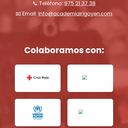
📞 Teléfono:
975 21 37 38
📧 Email:
info@academiairigoyen.com
Colaboramos con: