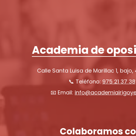
Academia de oposi
Calle Santa Luisa de Marillac 1, bajo,
📞 Teléfono:
975 21 37 38
📧 Email:
info@academiairigoy
Colaboramos co