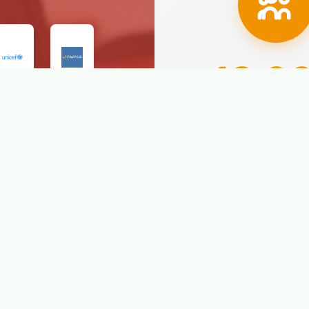
18.0
Alumnos prepar