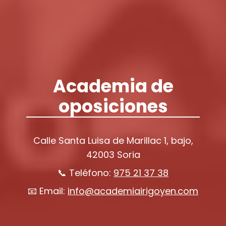
Academia de
oposiciones
Calle Santa Luisa de Marillac 1, bajo,
42003 Soria
📞 Teléfono:
975 21 37 38
📧 Email:
info@academiairigoyen.com