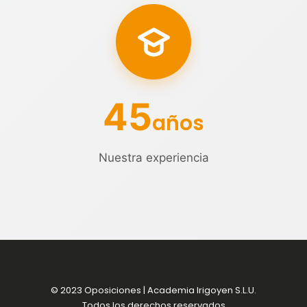
45
años
Nuestra experiencia
© 2023 Oposiciones | Academia Irigoyen S.L.U.
Todos los derechos reservados