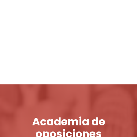
Login / Register
Cart
Academia de
oposiciones