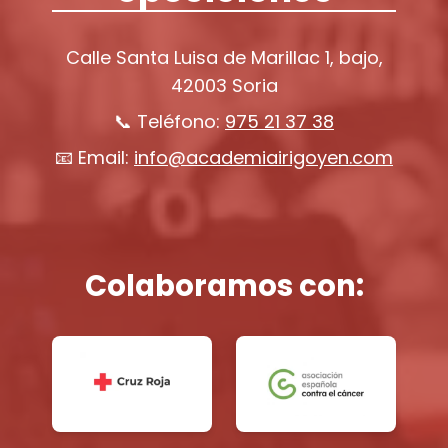
Calle Santa Luisa de Marillac 1, bajo,
42003 Soria
📞 Teléfono:
975 21 37 38
📧 Email:
info@academiairigoyen.com
Colaboramos con: