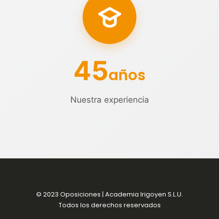
45
años
Nuestra experiencia
© 2023 Oposiciones | Academia Irigoyen S.L.U.
Todos los derechos reservados