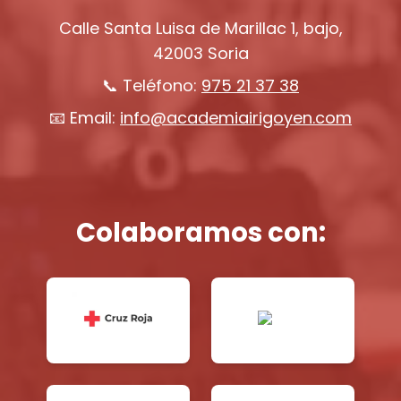
Calle Santa Luisa de Marillac 1, bajo,
42003 Soria
📞 Teléfono:
975 21 37 38
📧 Email:
info@academiairigoyen.com
Colaboramos con: