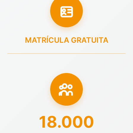
MATRÍCULA GRATUITA
18.000