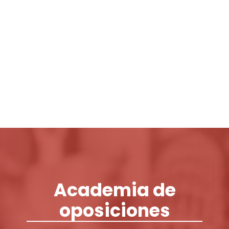
Login / Register
Cart
Academia de
oposiciones