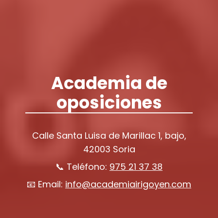
Academia de
oposiciones
Calle Santa Luisa de Marillac 1, bajo,
42003 Soria
📞 Teléfono:
975 21 37 38
📧 Email:
info@academiairigoyen.com