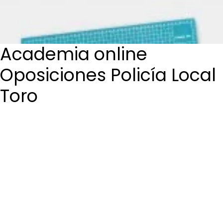
Login / Register
Cart
Academia online
Oposiciones Policía Local
Toro