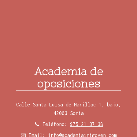
Academia de
oposiciones
Calle Santa Luisa de Marillac 1, bajo,
42003 Soria
📞 Teléfono:
975 21 37 38
📧 Email:
info@academiairigoyen.com