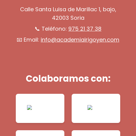
Calle Santa Luisa de Marillac 1, bajo,
42003 Soria
📞 Teléfono:
975 21 37 38
📧 Email:
info@academiairigoyen.com
Colaboramos con: