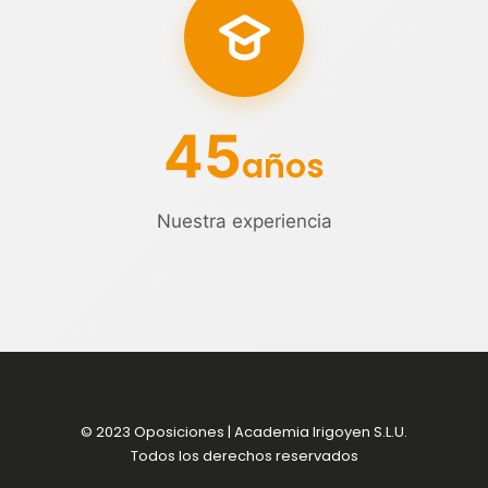
45
años
Nuestra experiencia
© 2023 Oposiciones | Academia Irigoyen S.L.U.
Todos los derechos reservados