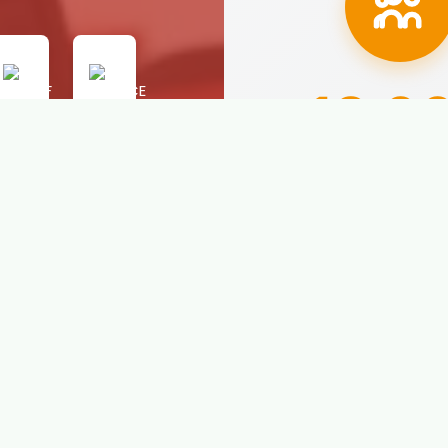
18.0
Alumnos prepar