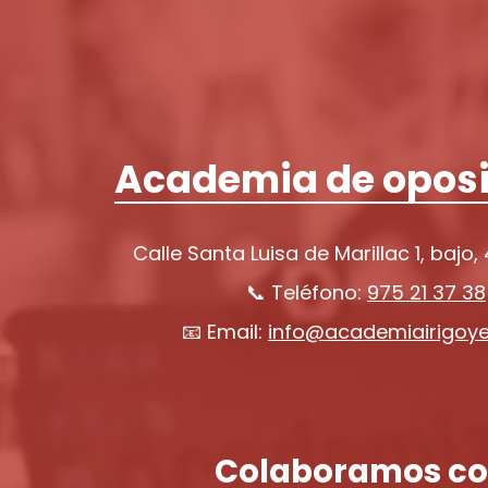
Academia de oposi
Calle Santa Luisa de Marillac 1, bajo,
📞 Teléfono:
975 21 37 38
📧 Email:
info@academiairigoy
Colaboramos co