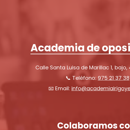
Academia de oposi
Calle Santa Luisa de Marillac 1, bajo,
📞 Teléfono:
975 21 37 38
📧 Email:
info@academiairigoy
Colaboramos co