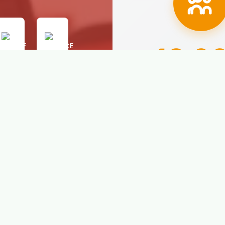
18.0
Alumnos prepar