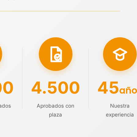
00
4.500
45
año
ados
Aprobados con
Nuestra
plaza
experiencia