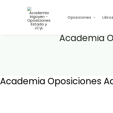
Oposiciones
Libro
Academia Op
Academia Oposiciones Adm