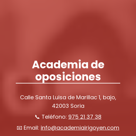
Academia de
oposiciones
Calle Santa Luisa de Marillac 1, bajo,
42003 Soria
📞 Teléfono:
975 21 37 38
📧 Email:
info@academiairigoyen.com