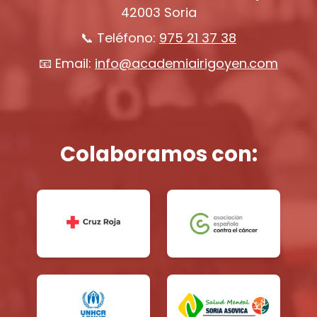
42003 Soria
📞 Teléfono:
975 21 37 38
📧 Email:
info@academiairigoyen.com
Colaboramos con: