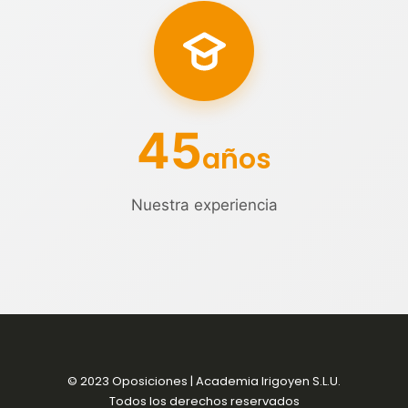
45
años
Nuestra experiencia
© 2023 Oposiciones | Academia Irigoyen S.L.U.
Todos los derechos reservados