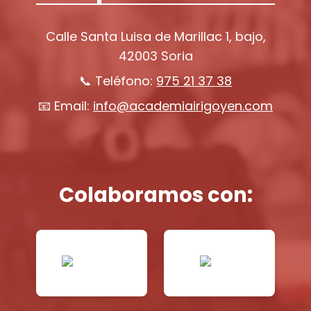
Calle Santa Luisa de Marillac 1, bajo,
42003 Soria
📞 Teléfono:
975 21 37 38
📧 Email:
info@academiairigoyen.com
Colaboramos con: