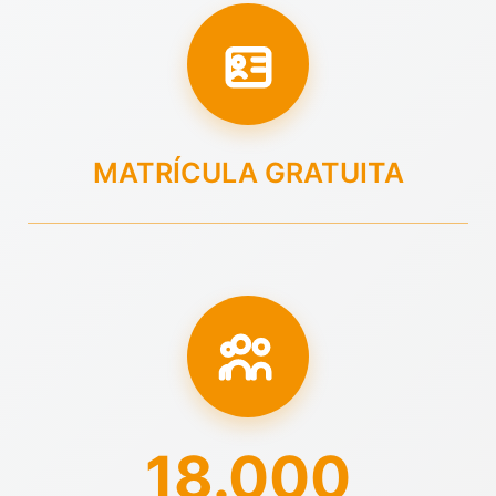
MATRÍCULA GRATUITA
18.000