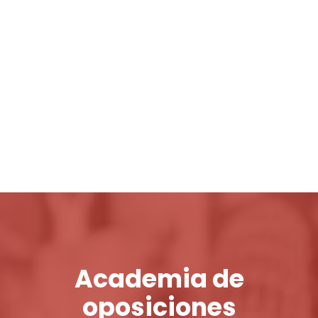
Login / Register
Cart
Academia de
oposiciones