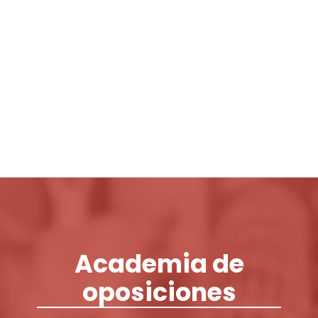
Login / Register
Cart
Academia de
oposiciones