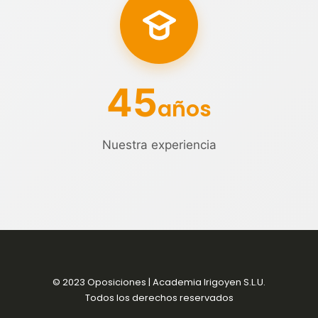
45
años
Nuestra experiencia
© 2023 Oposiciones | Academia Irigoyen S.L.U.
Todos los derechos reservados