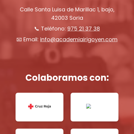
Calle Santa Luisa de Marillac 1, bajo,
42003 Soria
📞 Teléfono:
975 21 37 38
📧 Email:
info@academiairigoyen.com
Colaboramos con: