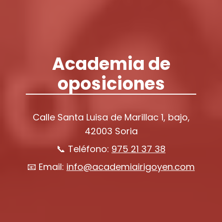
Academia de
oposiciones
Calle Santa Luisa de Marillac 1, bajo,
42003 Soria
📞 Teléfono:
975 21 37 38
📧 Email:
info@academiairigoyen.com