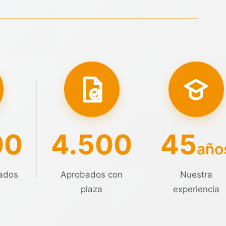
00
4.500
45
año
ados
Aprobados con
Nuestra
plaza
experiencia