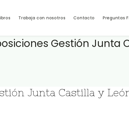
Libros
Trabaja con nosotros
Contacto
Preguntas 
siciones Gestión Junta Ca
tión Junta Castilla y Leó