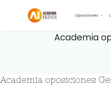
Oposiciones
Academia opo
Academia oposiciones Ges