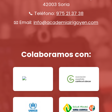
42003 Soria
📞 Teléfono:
975 21 37 38
📧 Email:
info@academiairigoyen.com
Colaboramos con: