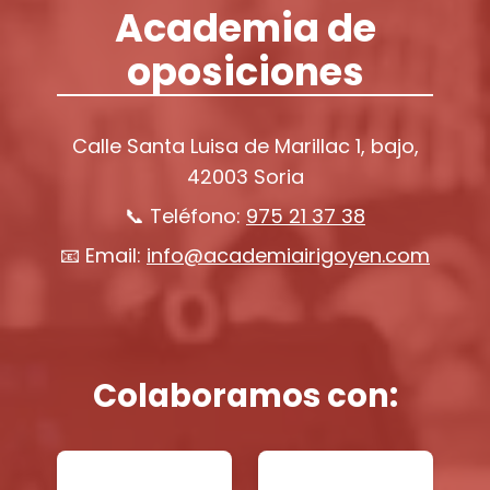
Academia de
oposiciones
Calle Santa Luisa de Marillac 1, bajo,
42003 Soria
📞 Teléfono:
975 21 37 38
📧 Email:
info@academiairigoyen.com
Colaboramos con: