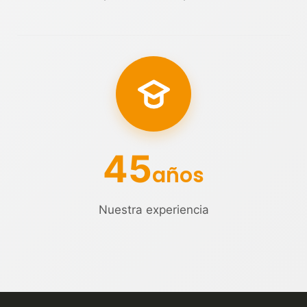
45
años
Nuestra experiencia