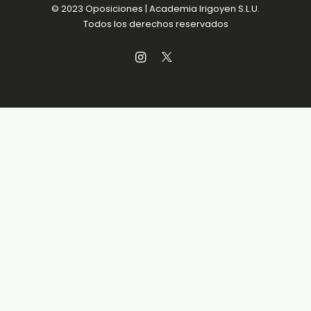
© 2023 Oposiciones | Academia Irigoyen S.L.U.
Todos los derechos reservados
Aviso Legal
Política de Privacidad
Política de Cookies
Condiciones de venta
Accesibilidad