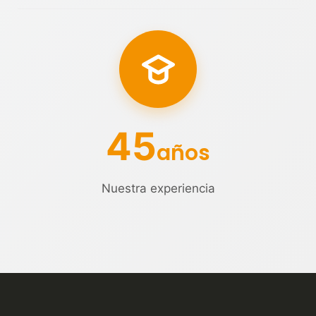
45
años
Nuestra experiencia