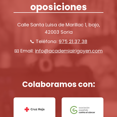
oposiciones
Calle Santa Luisa de Marillac 1, bajo,
42003 Soria
📞 Teléfono:
975 21 37 38
📧 Email:
info@academiairigoyen.com
Colaboramos con: