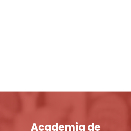
Login / Register
Cart
Academia de