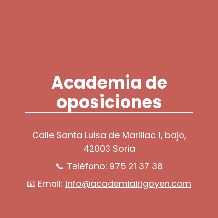
Academia de
oposiciones
Calle Santa Luisa de Marillac 1, bajo,
42003 Soria
📞 Teléfono:
975 21 37 38
📧 Email:
info@academiairigoyen.com