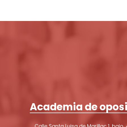
Academia de oposi
Calle Santa Luisa de Marillac 1, bajo,