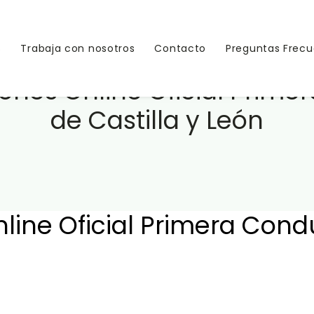
s
Trabaja con nosotros
Contacto
Preguntas Frec
nes Online Oficial Prime
de Castilla y León
ine Oficial Primera Condu