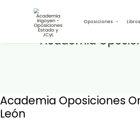
Oposiciones
Libro
Academia Oposicio
Academia Oposiciones Onl
León