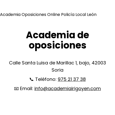
Academia Oposiciones Online Policía Local León
Academia de
oposiciones
Calle Santa Luisa de Marillac 1, bajo, 42003
Soria
📞 Teléfono:
975 21 37 38
📧 Email:
info@academiairigoyen.com