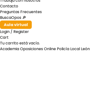
Trabaja con nosotros
Contacto
Preguntas Frecuentes
BuscaOpos 🔎
Aula virtual
Login / Register
Cart
Tu carrito está vacío.
Academia Oposiciones Online Policía Local León