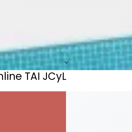
line TAI JCyL