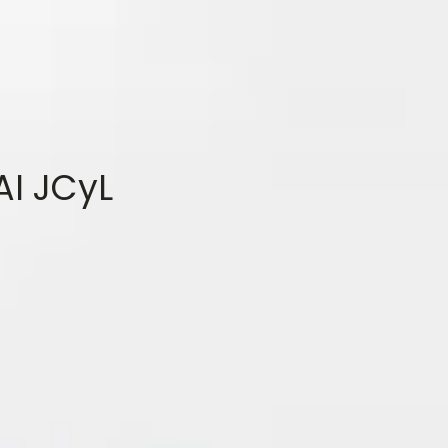
AI JCyL