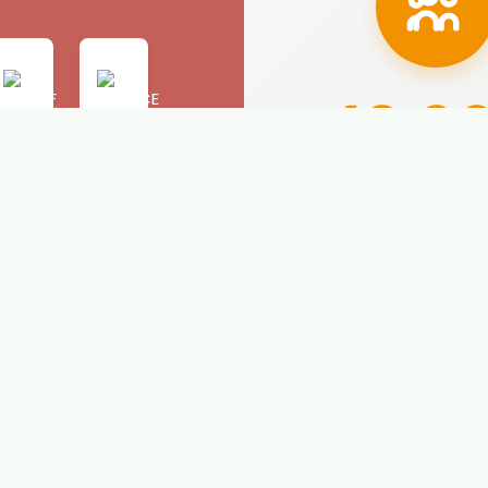
18.0
Alumnos prepar