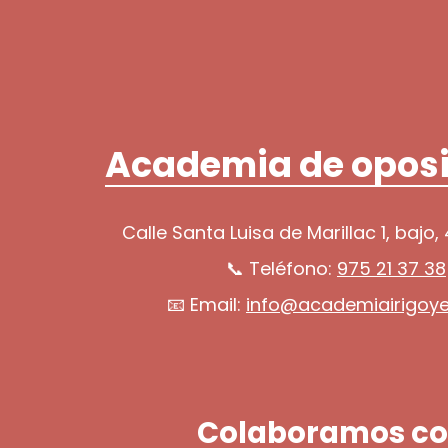
Academia de oposi
Calle Santa Luisa de Marillac 1, bajo,
📞 Teléfono:
975 21 37 38
📧 Email:
info@academiairigoy
Colaboramos co