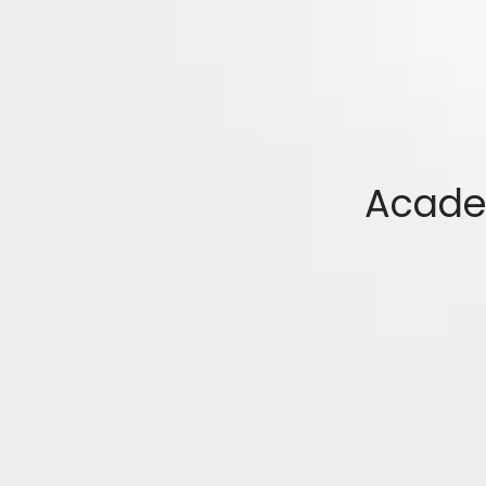
Academ