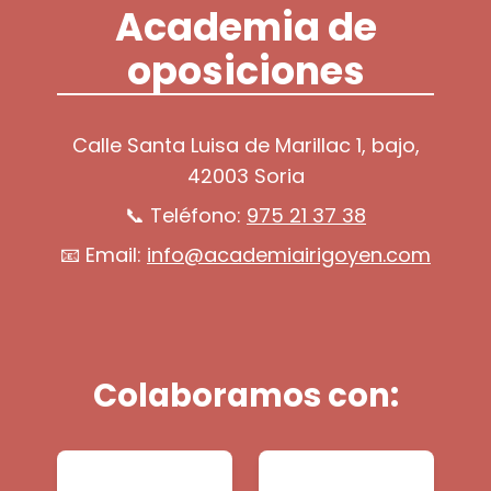
Academia de
oposiciones
Calle Santa Luisa de Marillac 1, bajo,
42003 Soria
📞 Teléfono:
975 21 37 38
📧 Email:
info@academiairigoyen.com
Colaboramos con: