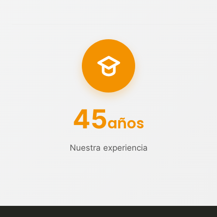
45
años
Nuestra experiencia