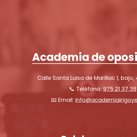
Academia de oposi
Calle Santa Luisa de Marillac 1, bajo,
📞 Teléfono:
975 21 37 38
📧 Email:
info@academiairigoy