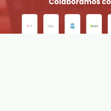
Colaboramos co