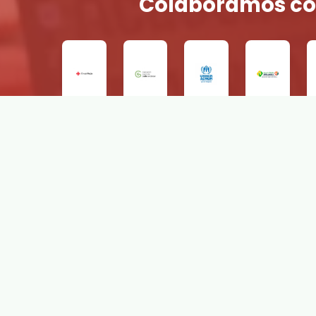
Colaboramos co