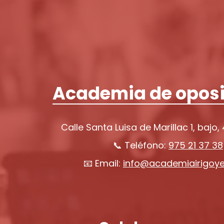
Academia de oposi
Calle Santa Luisa de Marillac 1, bajo,
📞 Teléfono:
975 21 37 38
📧 Email:
info@academiairigoy