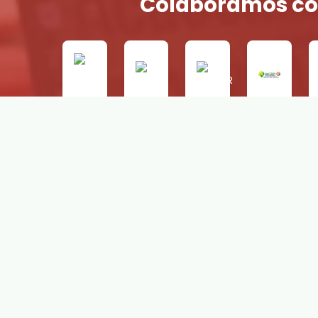
Colaboramos co