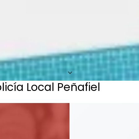
icía Local Peñafiel