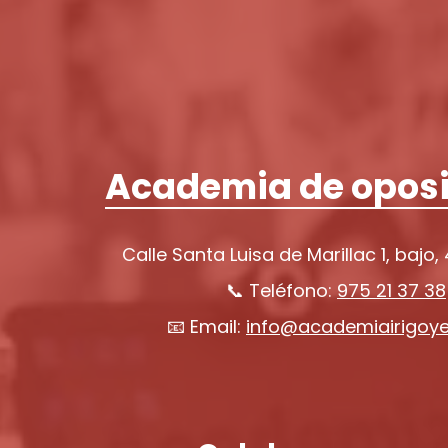
Academia de oposi
Calle Santa Luisa de Marillac 1, bajo,
📞 Teléfono:
975 21 37 38
📧 Email:
info@academiairigoy