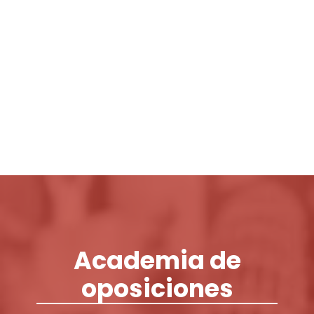
Login / Register
Cart
Academia de
oposiciones