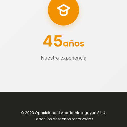
45
años
Nuestra experiencia
© 2023 Oposiciones | Academia Irigoyen S.L.U.
Todos los derechos reservados