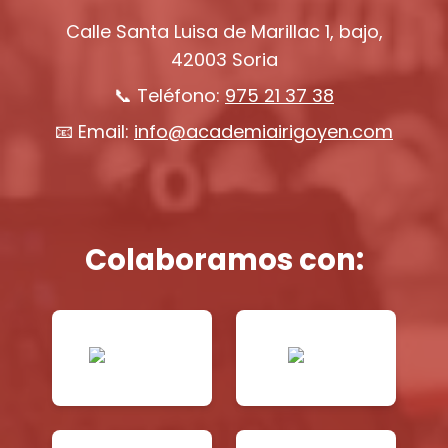
Calle Santa Luisa de Marillac 1, bajo,
42003 Soria
📞 Teléfono:
975 21 37 38
📧 Email:
info@academiairigoyen.com
Colaboramos con: