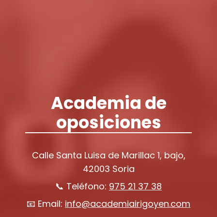
Academia de
oposiciones
Calle Santa Luisa de Marillac 1, bajo,
42003 Soria
📞 Teléfono:
975 21 37 38
📧 Email:
info@academiairigoyen.com