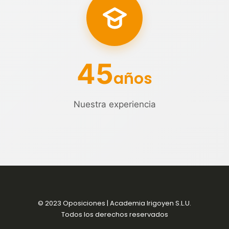
45
años
Nuestra experiencia
© 2023 Oposiciones | Academia Irigoyen S.L.U.
Todos los derechos reservados