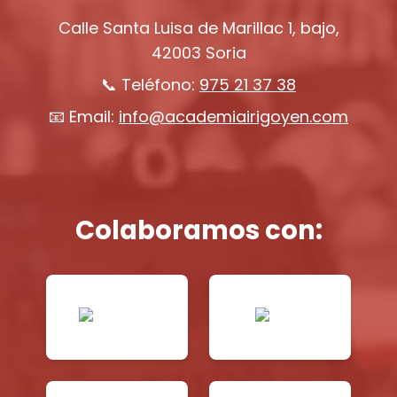
Calle Santa Luisa de Marillac 1, bajo,
42003 Soria
📞 Teléfono:
975 21 37 38
📧 Email:
info@academiairigoyen.com
Colaboramos con: