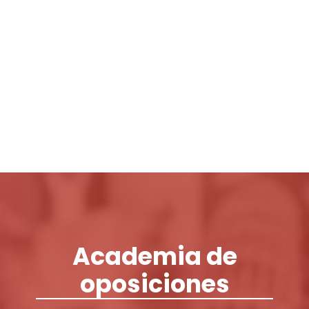
Login / Register
Cart
Academia de
oposiciones