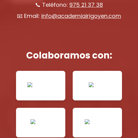
📞 Teléfono:
975 21 37 38
📧 Email:
info@academiairigoyen.com
Colaboramos con: